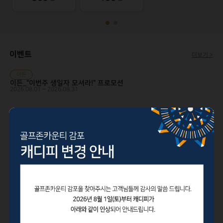
날짜 선택
이벤트
더보기 >
기
이든
이든_"이번주 생일자 모셔라!" 프로모션
타
2026.08.01 ~ 2026.08.31
옵
이든
검색 >
션
이든_혹서기 2인 라운드 프로모션
2026.07.27 ~ 2026.08.28
선운
선운_8월 이벤트 (재방문 이벤트)
2026.08.01 ~ 2026.08.31
이든
이든_3부 야간 라운드 OPEN 프로모션
2026.07.04 ~ 2026.08.31