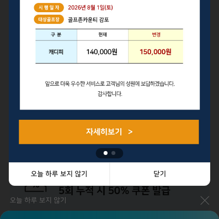
공지사항
더보기 >
안내
송도
송도_2026년 연단체대항전 신청 안내
2026.07.25
안내
이글몬트
[이글몬트, 안성H, 안성W] 5인플레이 운영 안내
2026.07.24
안내
구미
[GC구미] 분실물 안내 공지
2026.07.10
혜택안내
오늘 하루 보지 않기
닫기
오늘 하루 보지 않기